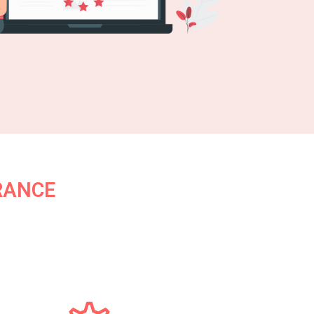
RANCE