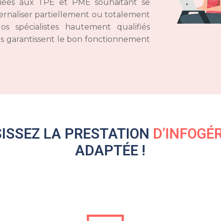
diées aux TPE et PME souhaitant se
ernaliser partiellement ou totalement
os spécialistes hautement qualifiés
s garantissent le bon fonctionnement
SISSEZ LA PRESTATION
D’INFOGÉ
ADAPTÉE !