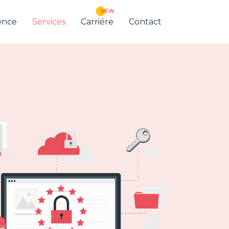
NEW
ence
Services
Carriére
Contact