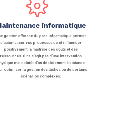
aintenance informatique
e gestion efficace du parc informatique permet
d’automatiser vos processus de et influencer
positivement la maîtrise des coûts et des
ressources. Il ne s’agit pas d’une intervention
hysique mais plutôt d’un déploiement à distance
ur optimiser la gestion des tâches ou de certains
scénarios complexes.