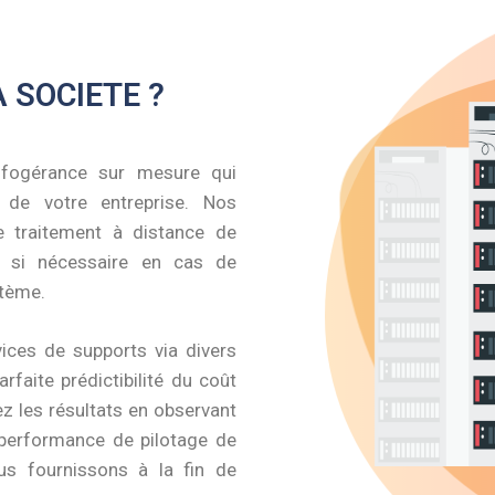
 SOCIETE ?
nfogérance sur mesure qui
 de votre entreprise. Nos
le traitement à distance de
t, si nécessaire en cas de
stème.
ices de supports via divers
rfaite prédictibilité du coût
ez les résultats en observant
 performance de pilotage de
s fournissons à la fin de