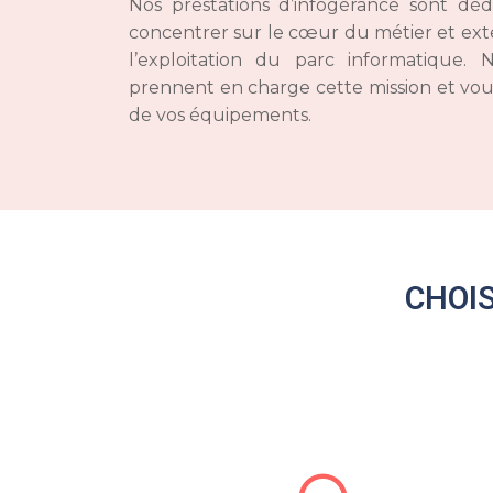
Nos prestations d’infogérance sont dé
concentrer sur le cœur du métier et ext
l’exploitation du parc informatique. N
prennent en charge cette mission et vou
de vos équipements.
CHOI