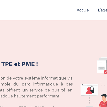
Accueil
L’ag
 TPE et PME !
ation de votre système informatique via
semble du parc informatique à des
nts offrent un service de qualité en
rmatique hautement performant.